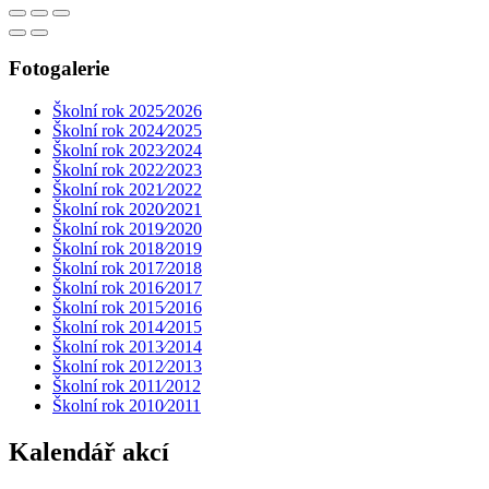
Fotogalerie
Školní rok 2025⁄2026
Školní rok 2024⁄2025
Školní rok 2023⁄2024
Školní rok 2022⁄2023
Školní rok 2021⁄2022
Školní rok 2020⁄2021
Školní rok 2019⁄2020
Školní rok 2018⁄2019
Školní rok 2017⁄2018
Školní rok 2016⁄2017
Školní rok 2015⁄2016
Školní rok 2014⁄2015
Školní rok 2013⁄2014
Školní rok 2012⁄2013
Školní rok 2011⁄2012
Školní rok 2010⁄2011
Kalendář akcí