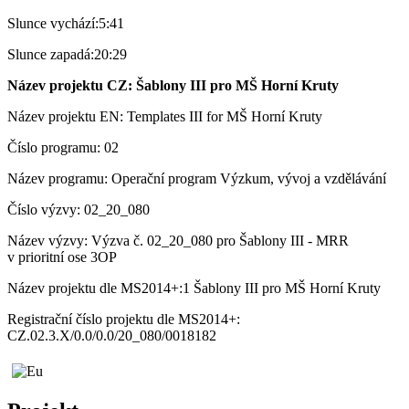
Slunce vychází:
5:41
Slunce zapadá:
20:29
Název projektu CZ: Šablony III pro MŠ Horní Kruty
Název projektu EN: Templates III for MŠ Horní Kruty
Číslo programu: 02
Název programu: Operační program Výzkum, vývoj a vzdělávání
Číslo výzvy: 02_20_080
Název výzvy: Výzva č. 02_20_080 pro Šablony III - MRR
v prioritní ose 3OP
Název projektu dle MS2014+:1 Šablony III pro MŠ Horní Kruty
Registrační číslo projektu dle MS2014+:
CZ.02.3.X/0.0/0.0/20_080/0018182