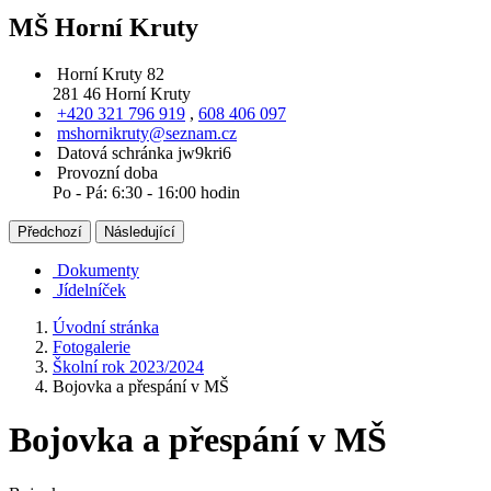
MŠ Horní Kruty
Horní Kruty 82
281 46 Horní Kruty
+420 321 796 919
,
608 406 097
mshornikruty@seznam.cz
Datová schránka jw9kri6
Provozní doba
Po - Pá: 6:30 - 16:00 hodin
Předchozí
Následující
Dokumenty
Jídelníček
Úvodní stránka
Fotogalerie
Školní rok 2023/2024
Bojovka a přespání v MŠ
Bojovka a přespání v MŠ