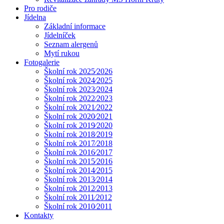
Pro rodiče
Jídelna
Základní informace
Jídelníček
Seznam alergenů
Mytí rukou
Fotogalerie
Školní rok 2025⁄2026
Školní rok 2024⁄2025
Školní rok 2023⁄2024
Školní rok 2022⁄2023
Školní rok 2021⁄2022
Školní rok 2020⁄2021
Školní rok 2019⁄2020
Školní rok 2018⁄2019
Školní rok 2017⁄2018
Školní rok 2016⁄2017
Školní rok 2015⁄2016
Školní rok 2014⁄2015
Školní rok 2013⁄2014
Školní rok 2012⁄2013
Školní rok 2011⁄2012
Školní rok 2010⁄2011
Kontakty