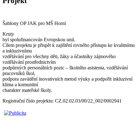
Projekt
Šablony OP JAK pro MŠ Horní
Kruty
byl spolufinancován Evropskou unií.
Cílem projektu je přispět k zajištění rovného přístupu ke kvalitnímu
a inkluzivnímu
vzdělávání pro všechny děti, žáky a účastníky zájmového
vzdělávání prostřednictvím
podpůrných personálních pozic – školního asistenta, vzdělávání
pracovníků škol,
podpora zavádění inovativních metod výuky a podpořit inkluzivní
klima a komunitní
charakter mateřské školy.
Registrační číslo projektu: CZ.02.02.03/00/22_002/0002941