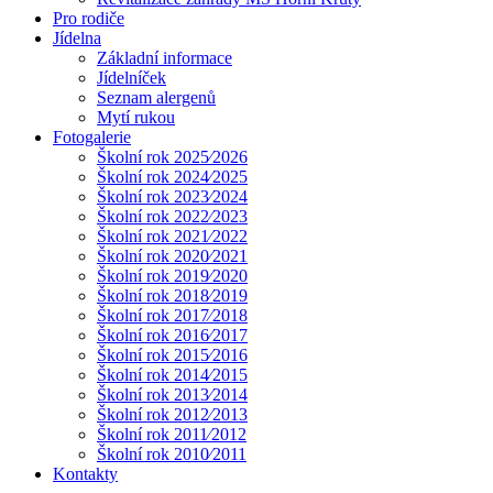
Pro rodiče
Jídelna
Základní informace
Jídelníček
Seznam alergenů
Mytí rukou
Fotogalerie
Školní rok 2025⁄2026
Školní rok 2024⁄2025
Školní rok 2023⁄2024
Školní rok 2022⁄2023
Školní rok 2021⁄2022
Školní rok 2020⁄2021
Školní rok 2019⁄2020
Školní rok 2018⁄2019
Školní rok 2017⁄2018
Školní rok 2016⁄2017
Školní rok 2015⁄2016
Školní rok 2014⁄2015
Školní rok 2013⁄2014
Školní rok 2012⁄2013
Školní rok 2011⁄2012
Školní rok 2010⁄2011
Kontakty