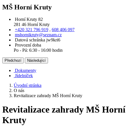
MŠ Horní Kruty
Horní Kruty 82
281 46 Horní Kruty
+420 321 796 919
,
608 406 097
mshornikruty@seznam.cz
Datová schránka jw9kri6
Provozní doba
Po - Pá: 6:30 - 16:00 hodin
Předchozí
Následující
Dokumenty
Jídelníček
Úvodní stránka
O nás
Revitalizace zahrady MŠ Horní Kruty
Revitalizace zahrady MŠ Horní
Kruty