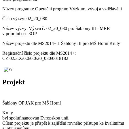
Název programu: Operační program Výzkum, vývoj a vzdělávání
Číslo výzvy: 02_20_080
Název výzvy: Výzva č. 02_20_080 pro Šablony III - MRR
v prioritní ose 3OP
Název projektu dle MS2014+:1 Šablony III pro MŠ Horní Kruty
Registrační číslo projektu dle MS2014+:
CZ.02.3.X/0.0/0.0/20_080/0018182
Projekt
Šablony OP JAK pro MŠ Horní
Kruty
byl spolufinancován Evropskou unií.
Cílem projektu je přispět k zajištění rovného přístupu ke kvalitnímu
a inkluzivnímu