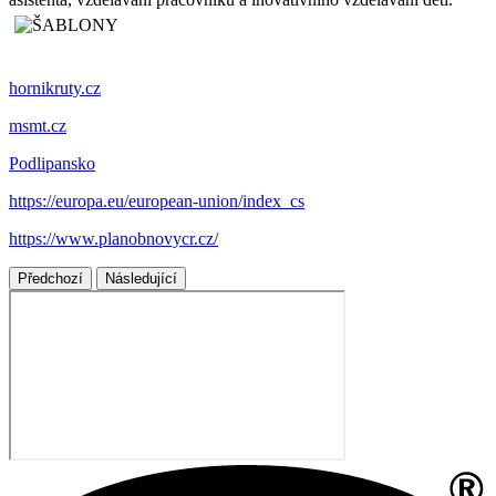
hornikruty.cz
msmt.cz
Podlipansko
https://europa.eu/european-union/index_cs
https://www.planobnovycr.cz/
Předchozí
Následující